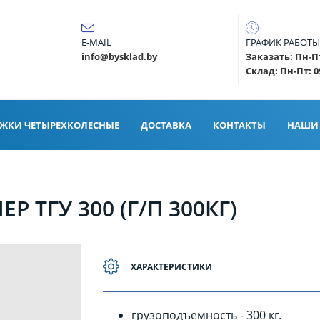
E-MAIL
ГРАФИК РАБОТЫ
info@bysklad.by
Заказать: Пн-Пт
Склад: Пн-Пт: 0
ЕЖКИ ЧЕТЫРЕХКОЛЕСНЫЕ
ДОСТАВКА
КОНТАКТЫ
НАШИ 
 ТГУ 300 (Г/П 300КГ)
ХАРАКТЕРИСТИКИ
грузоподъемность - 300 кг.