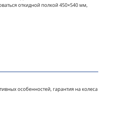
ваться откидной полкой 450×540 мм,
тивных особенностей, гарантия на колеса