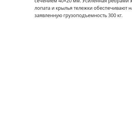
сечением 40×20 мм. Усиленная ребрами 
лопата и крылья тележки обеспечивают н
заявленную грузоподъемность 300 кг.