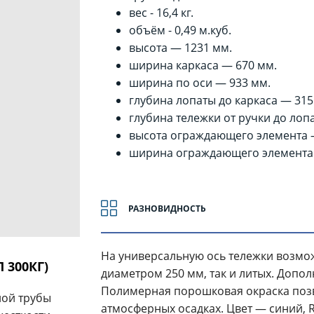
вес - 16,4 кг.
объём - 0,49 м.куб.
высота — 1231 мм.
ширина каркаса — 670 мм.
ширина по оси — 933 мм.
глубина лопаты до каркаса — 315
глубина тележки от ручки до лоп
высота ограждающего элемента 
ширина ограждающего элемента
РАЗНОВИДНОСТЬ
На универсальную ось тележки возмож
 300КГ)
диаметром 250 мм, так и литых. Допо
Полимерная порошковая окраска позв
ной трубы
атмосферных осадках. Цвет — синий, 