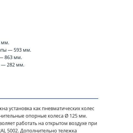
 мм.
аты — 593 мм.
— 863 мм.
 — 282 мм.
на установка как пневматических колес
лнительные опорные колеса Ø 125 мм.
оляет работать на открытом воздухе при
RAL 5002. Дополнительно тележка